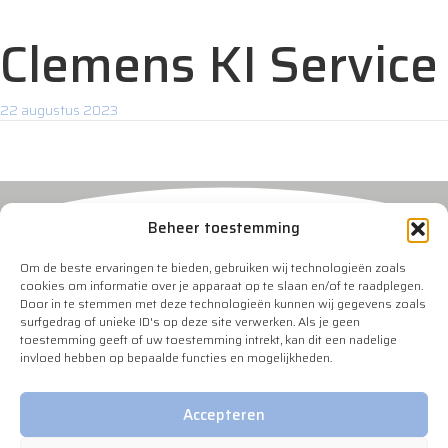
Clemens KI Service
22 augustus 2023
Beheer toestemming
Om de beste ervaringen te bieden, gebruiken wij technologieën zoals
cookies om informatie over je apparaat op te slaan en/of te raadplegen.
Door in te stemmen met deze technologieën kunnen wij gegevens zoals
surfgedrag of unieke ID's op deze site verwerken. Als je geen
Contact
toestemming geeft of uw toestemming intrekt, kan dit een nadelige
invloed hebben op bepaalde functies en mogelijkheden.
info@veeverbetering.nl
Info
Accepteren
NVO Statuten