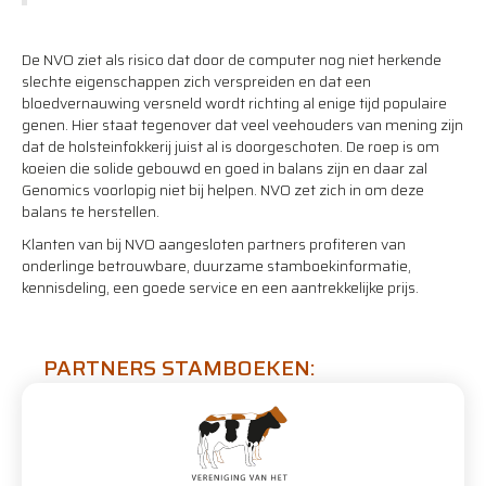
De NVO ziet als risico dat door de computer nog niet herkende
slechte eigenschappen zich verspreiden en dat een
bloedvernauwing versneld wordt richting al enige tijd populaire
genen. Hier staat tegenover dat veel veehouders van mening zijn
dat de holsteinfokkerij juist al is doorgeschoten. De roep is om
koeien die solide gebouwd en goed in balans zijn en daar zal
Genomics voorlopig niet bij helpen. NVO zet zich in om deze
balans te herstellen.
Klanten van bij NVO aangesloten partners profiteren van
onderlinge betrouwbare, duurzame stamboekinformatie,
kennisdeling, een goede service en een aantrekkelijke prijs.
PARTNERS STAMBOEKEN: