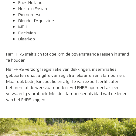
Fries Hollands
Holstein Frisian
Piemontese
Blonde d’Aquitaine
MRIJ
Fleckvieh
Blaarkop
Het FHRS stelt zich tot doel om de bovenstaande rassen in stand
te houden.
Het FHRS verzorgt registratie van dekkingen, inseminaties,
geboorten enz. , afgifte van registratiekaarten en stambomen.
Maar ook bedrijfsinspectie en afgifte van exportcertificaten
behoren tot de werkzaamheden. Het FHRS opereert als een
volwaardig stamboek. Met de stamboeker als blad wat de leden
van het FHRS krijgen.
Meer info FHRS