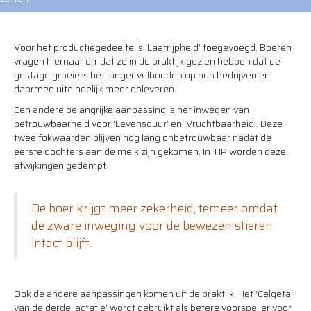
Voor het productiegedeelte is ‘Laatrijpheid’ toegevoegd. Boeren
vragen hiernaar omdat ze in de praktijk gezien hebben dat de
gestage groeiers het langer volhouden op hun bedrijven en
daarmee uiteindelijk meer opleveren.
Een andere belangrijke aanpassing is het inwegen van
betrouwbaarheid voor ‘Levensduur’ en ‘Vruchtbaarheid’. Deze
twee fokwaarden blijven nog lang onbetrouwbaar nadat de
eerste dochters aan de melk zijn gekomen. In TIP worden deze
afwijkingen gedempt.
De boer krijgt meer zekerheid, temeer omdat
de zware inweging voor de bewezen stieren
intact blijft.
Ook de andere aanpassingen komen uit de praktijk. Het ‘Celgetal
van de derde lactatie’ wordt gebruikt als betere voorspeller voor