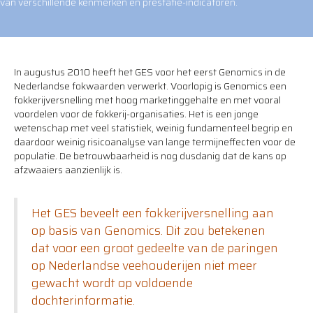
van verschillende kenmerken en prestatie-indicatoren.
In augustus 2010 heeft het GES voor het eerst Genomics in de
Nederlandse fokwaarden verwerkt. Voorlopig is Genomics een
fokkerijversnelling met hoog marketinggehalte en met vooral
voordelen voor de fokkerij-organisaties. Het is een jonge
wetenschap met veel statistiek, weinig fundamenteel begrip en
daardoor weinig risicoanalyse van lange termijneffecten voor de
populatie. De betrouwbaarheid is nog dusdanig dat de kans op
afzwaaiers aanzienlijk is.
Het GES beveelt een fokkerijversnelling aan
op basis van Genomics. Dit zou betekenen
dat voor een groot gedeelte van de paringen
op Nederlandse veehouderijen niet meer
gewacht wordt op voldoende
dochterinformatie.