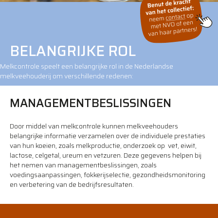
BELANGRIJKE ROL
Melkcontrole speelt een belangrijke rol in de Nederlandse
melkveehouderij om verschillende redenen:
MANAGEMENTBESLISSINGEN
Door middel van melkcontrole kunnen melkveehouders
belangrijke informatie verzamelen over de individuele prestaties
van hun koeien, zoals melkproductie, onderzoek op vet, eiwit,
lactose, celgetal, ureum en vetzuren. Deze gegevens helpen bij
het nemen van managementbeslissingen, zoals
voedingsaanpassingen, fokkerijselectie, gezondheidsmonitoring
en verbetering van de bedrijfsresultaten.