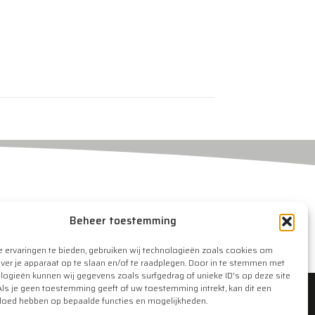
uten
Beheer toestemming
erklaring
 ervaringen te bieden, gebruiken wij technologieën zoals cookies om
over je apparaat op te slaan en/of te raadplegen. Door in te stemmen met
logieën kunnen wij gegevens zoals surfgedrag of unieke ID's op deze site
Als je geen toestemming geeft of uw toestemming intrekt, kan dit een
vloed hebben op bepaalde functies en mogelijkheden.