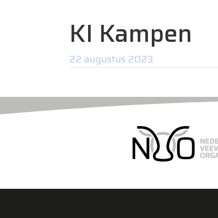
KI Kampen
22 augustus 2023