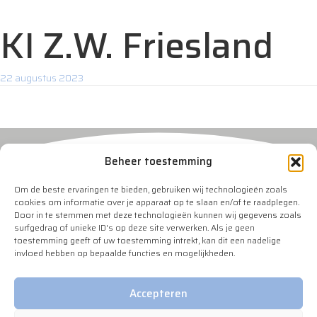
KI Z.W. Friesland
22 augustus 2023
Beheer toestemming
Om de beste ervaringen te bieden, gebruiken wij technologieën zoals
cookies om informatie over je apparaat op te slaan en/of te raadplegen.
Door in te stemmen met deze technologieën kunnen wij gegevens zoals
surfgedrag of unieke ID's op deze site verwerken. Als je geen
Contact
toestemming geeft of uw toestemming intrekt, kan dit een nadelige
invloed hebben op bepaalde functies en mogelijkheden.
info@veeverbetering.nl
Info
Accepteren
NVO Statuten