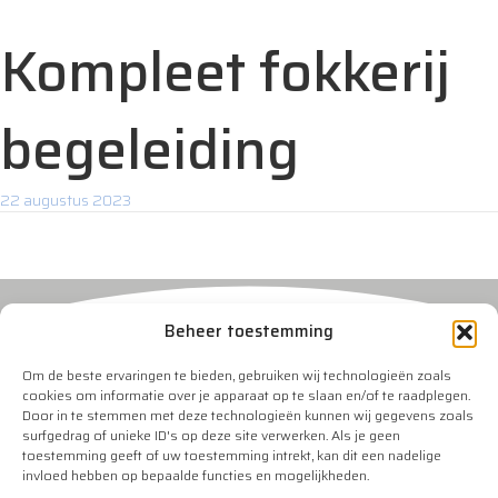
Kompleet fokkerij
begeleiding
22 augustus 2023
Beheer toestemming
Om de beste ervaringen te bieden, gebruiken wij technologieën zoals
cookies om informatie over je apparaat op te slaan en/of te raadplegen.
Door in te stemmen met deze technologieën kunnen wij gegevens zoals
surfgedrag of unieke ID's op deze site verwerken. Als je geen
Contact
toestemming geeft of uw toestemming intrekt, kan dit een nadelige
invloed hebben op bepaalde functies en mogelijkheden.
info@veeverbetering.nl